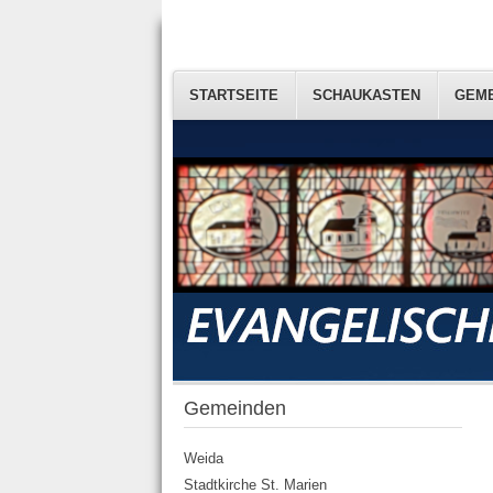
STARTSEITE
STARTSEITE
SCHAUKASTEN
SCHAUKASTEN
GEM
GEM
Gemeinden
Weida
Stadtkirche St. Marien