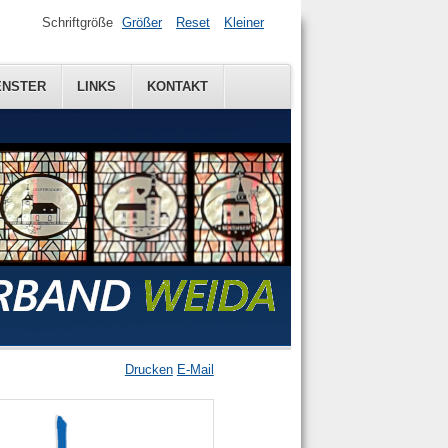
Schriftgröße
Größer
Reset
Kleiner
ENSTER
ENSTER
LINKS
LINKS
KONTAKT
KONTAKT
Drucken
E-Mail