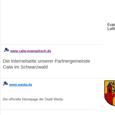
www.calw-evangelisch.de
Die Internetseite unserer Partnergemeinde
Calw im Schwarzwald
www.weida.de
Die offizielle Homepage der Stadt Weida