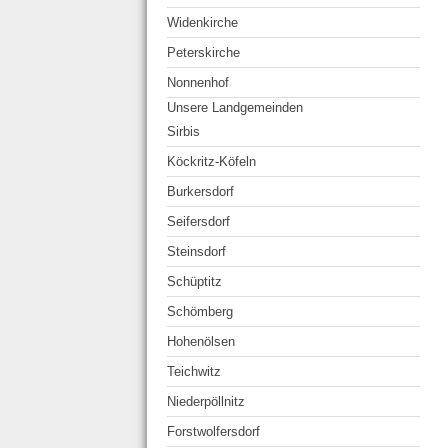
Widenkirche
Peterskirche
Nonnenhof
Unsere Landgemeinden
Sirbis
Köckritz-Köfeln
Burkersdorf
Seifersdorf
Steinsdorf
Schüptitz
Schömberg
Hohenölsen
Teichwitz
Niederpöllnitz
Forstwolfersdorf