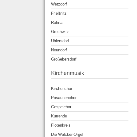
Wetzdorf
Frießnitz
Rohna
Grochwitz
Uhlersdorf
Neundorf
Großebersdorf
Kirchenmusik
Kirchenchor
Posaunenchor
Gospelchor
Kurrende
Flötenkreis
Die Walcker-Orgel