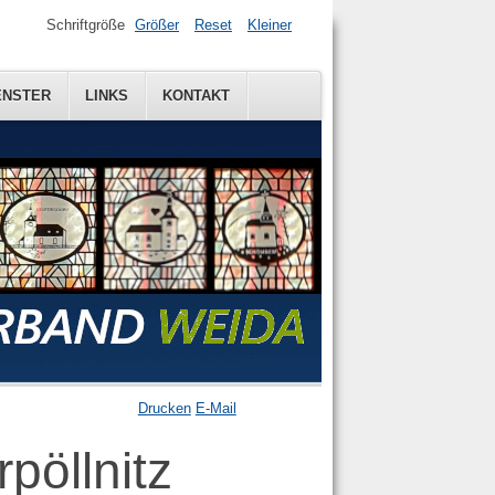
Schriftgröße
Größer
Reset
Kleiner
ENSTER
ENSTER
LINKS
LINKS
KONTAKT
KONTAKT
Drucken
E-Mail
pöllnitz