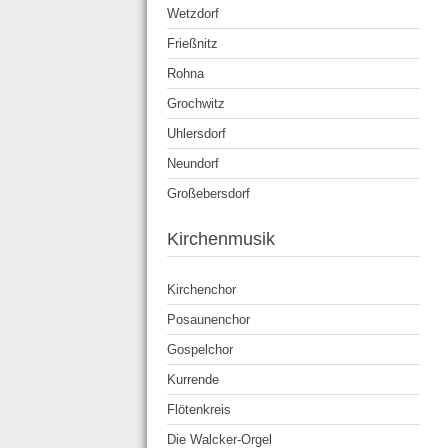
Wetzdorf
Frießnitz
Rohna
Grochwitz
Uhlersdorf
Neundorf
Großebersdorf
Kirchenmusik
Kirchenchor
Posaunenchor
Gospelchor
Kurrende
Flötenkreis
Die Walcker-Orgel