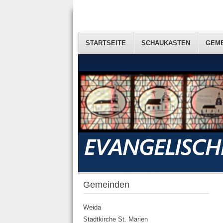
STARTSEITE
STARTSEITE
SCHAUKASTEN
SCHAUKASTEN
GEM
GEM
Gemeinden
Weida
Stadtkirche St. Marien