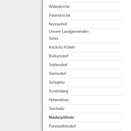
Widenkirche
Peterskirche
Nonnenhof
Unsere Landgemeinden
Sirbis
Köckritz-Köfeln
Burkersdorf
Seifersdorf
Steinsdorf
Schüptitz
Schömberg
Hohenölsen
Teichwitz
Niederpöllnitz
Forstwolfersdorf